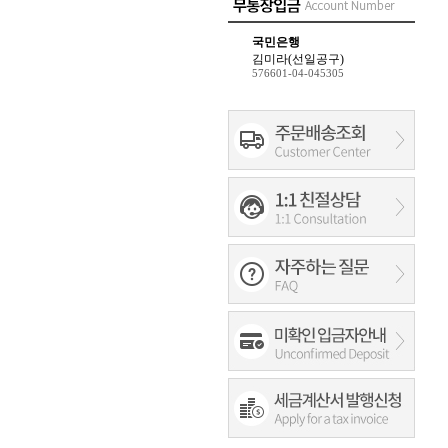
국민은행
김미라(선일공구)
576601-04-045305