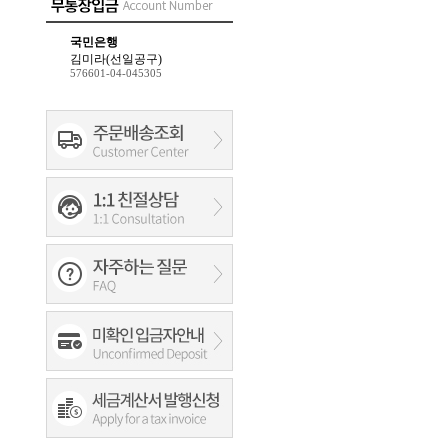
국민은행
김미라(선일공구)
576601-04-045305